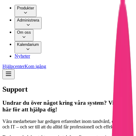
Produkter
Administrera
Om oss
Kalendarium
Nyheter
Hjälpcenter
Kom igång
Support
Undrar du över något kring våra system? Vi finns
här för att hjälpa dig!
Våra medarbetare har gedigen erfarenhet inom tandvård, ekonomi
och IT – och ser till att du alltid får professionell och effektiv hjälp.