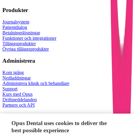
Produkter
Journalsystem
Patientdialog
Betalningslösningar
Funktioner och integrationer
Tilläggsprodukter
Övriga tilläggsprodukter
Administrera
Kom igång
Nedladdningar
Administrera klinik och behandlare
Support
Kurs med Opus
Driftmeddelanden
Partners och API
Om oss
Opus Dental uses cookies to deliver the
Om Opus Systemer
best possible experience
Jobba på Opus