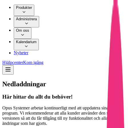
Produkter
Administrera
Om oss
Kalendarium
Nyheter
Hjälpcenter
Kom igång
Nedladdningar
Här hittar du allt du behöver!
Opus Systemer arbetar kontinuerligt med att uppdatera sina
program. Vi rekommenderar att alla kunder använder den senaste
versionen så att du får tillgång till ny funktionalitet och alla
ändringar som har gjorts.