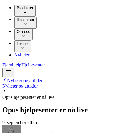
Produkter
Ressurser
Om oss
Events
Nyheter
Fjernhjelp
Hjelpesenter
Nyheter og artikler
Nyheter og artikler
Opus hjelpesenter er nå live
Opus hjelpesenter er nå live
9. september 2025