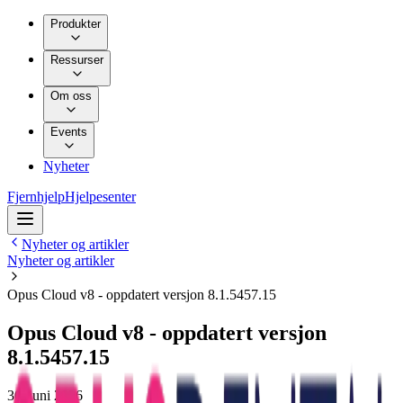
Produkter
Ressurser
Om oss
Events
Nyheter
Fjernhjelp
Hjelpesenter
Nyheter og artikler
Nyheter og artikler
Opus Cloud v8 - oppdatert versjon 8.1.5457.15
Opus Cloud v8 - oppdatert versjon
8.1.5457.15
30. juni 2026