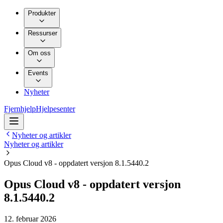
Produkter
Ressurser
Om oss
Events
Nyheter
Fjernhjelp
Hjelpesenter
Nyheter og artikler
Nyheter og artikler
Opus Cloud v8 - oppdatert versjon 8.1.5440.2
Opus Cloud v8 - oppdatert versjon
8.1.5440.2
12. februar 2026