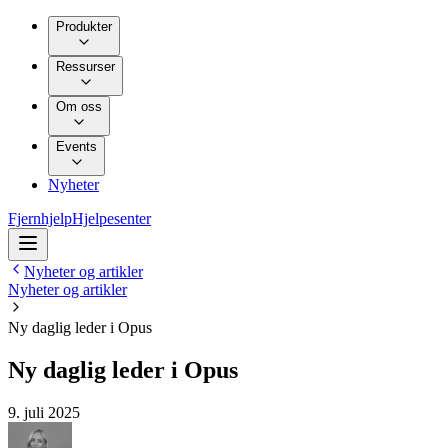
Produkter
Ressurser
Om oss
Events
Nyheter
Fjernhjelp
Hjelpesenter
Nyheter og artikler
Nyheter og artikler
Ny daglig leder i Opus
Ny daglig leder i Opus
9. juli 2025